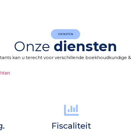
DIENSTEN
Onze
diensten
tants kan u terecht voor verschillende boekhoudkundige & f
chten
g.
Fiscaliteit