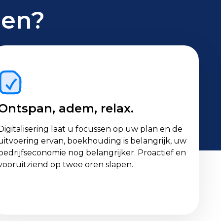
den?
Ontspan, adem, relax.
Digitalisering laat u focussen op uw plan en de
uitvoering ervan, boekhouding is belangrijk, uw
bedrijfseconomie nog belangrijker. Proactief en
vooruitziend op twee oren slapen.