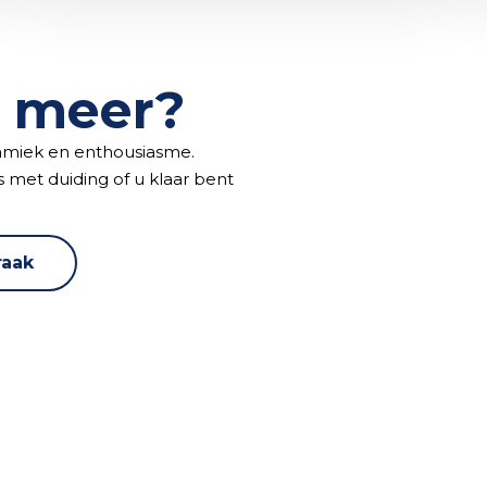
 meer?
namiek en enthousiasme.
s met duiding of u klaar bent
raak