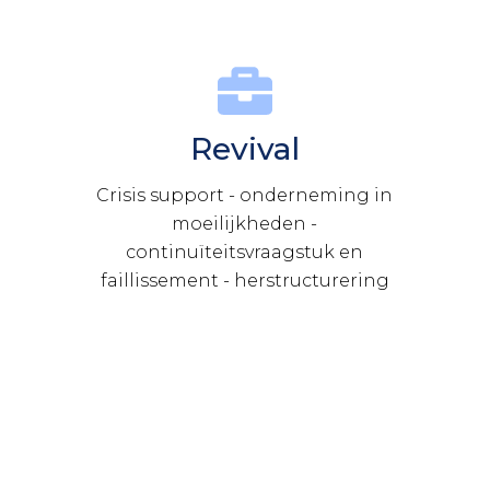
Revival
Crisis support - onderneming in
moeilijkheden -
continuïteitsvraagstuk en
faillissement - herstructurering