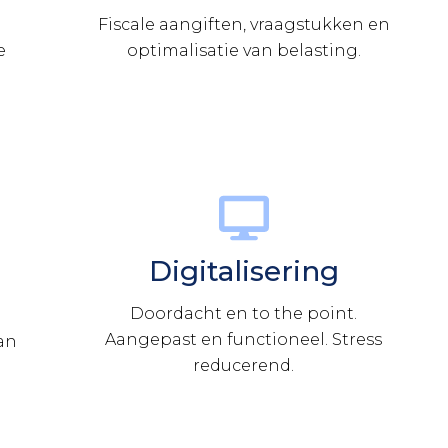
Fiscale aangiften, vraagstukken en
e
optimalisatie van belasting.
Digitalisering
Doordacht en to the point.
Aangepast en functioneel. Stress
an
reducerend.