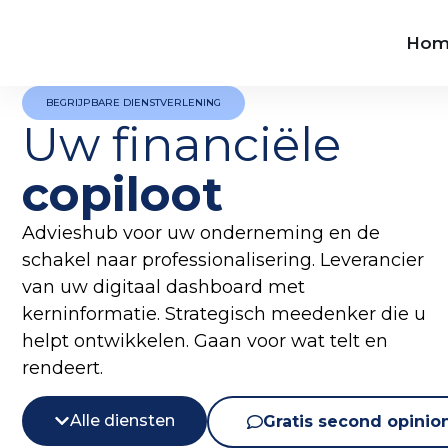
Hom
BEGRIJPBARE DIENSTVERLENING
Uw financiële
copiloot
Advieshub voor uw onderneming en de
schakel naar professionalisering. Leverancier
van uw digitaal dashboard met
kerninformatie. Strategisch meedenker die u
helpt ontwikkelen. Gaan voor wat telt en
rendeert.
Alle diensten
Gratis second opinio