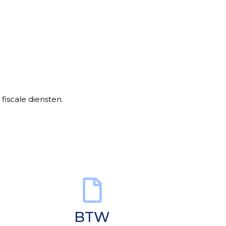
iscale diensten.
BTW