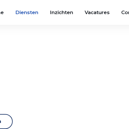
e
Diensten
Inzichten
Vacatures
Co
n