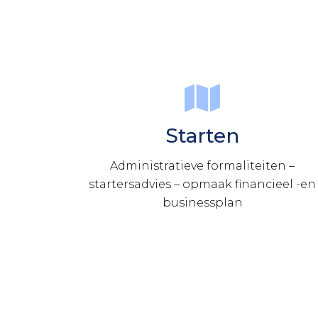
Starten
Administratieve formaliteiten –
startersadvies – opmaak financieel -en
businessplan