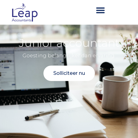
Junior accountant
Goesting belangrijker dan ervaring.
Solliciteer nu