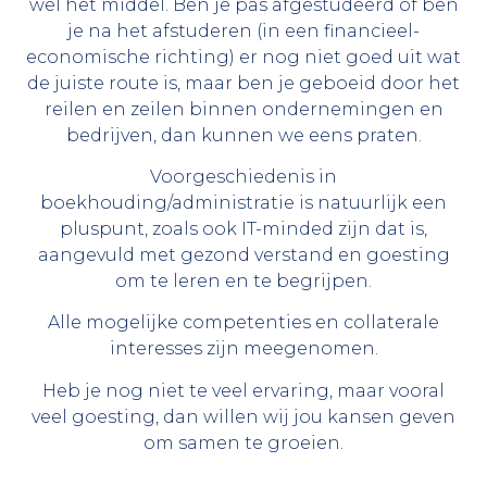
wel het middel. Ben je pas afgestudeerd of ben
je na het afstuderen (in een financieel-
economische richting) er nog niet goed uit wat
de juiste route is, maar ben je geboeid door het
reilen en zeilen binnen ondernemingen en
bedrijven, dan kunnen we eens praten.
Voorgeschiedenis in
boekhouding/administratie is natuurlijk een
pluspunt, zoals ook IT-minded zijn dat is,
aangevuld met gezond verstand en goesting
om te leren en te begrijpen.
Alle mogelijke competenties en collaterale
interesses zijn meegenomen.
Heb je nog niet te veel ervaring, maar vooral
veel goesting, dan willen wij jou kansen geven
om samen te groeien.