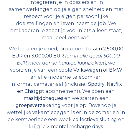
integreren je in dossiers en in
samenwerkingen op je eigen snelheid en met
respect voor je eigen persoonlijke
doelstellingen en leven naast de job. We
omkaderen je zodat je voor niets alleen staat,
maar deel bent van.
We betalen je goed, brutoloon
tussen 2.500,00
EUR en 3.000,00 EUR
(en in alle geval 500,00
EUR meer dan je huidige loonpakket)
, we
voorzien je van een coole
Volkswagen of BMW
en alle moderne telecom -en
informaticamateriaal (inclusief
Spotify
,
Netflix
en Chatgpt
abonnement). We doen aan
maaltijdcheques
en we starten een
groepsverzekering
voor je op. Bovenop je
wettelijke vakantiedagen is er in de zomer en in
de kerstperiode een week
collectieve sluiting
en
krijg je
2
mental recharge days
.