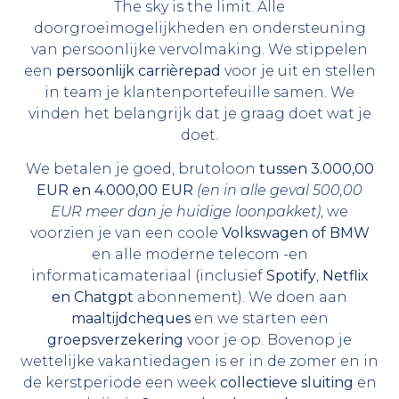
The sky is the limit. Alle
doorgroeimogelijkheden en ondersteuning
van persoonlijke vervolmaking. We stippelen
een
persoonlijk carrièrepad
voor je uit en stellen
in team je klantenportefeuille samen. We
vinden het belangrijk dat je graag doet wat je
doet.
We betalen je goed, brutoloon
tussen 3.000,00
EUR en 4.000,00 EUR
(en in alle geval 500,00
EUR meer dan je huidige loonpakket)
, we
voorzien je van een coole
Volkswagen of BMW
en alle moderne telecom -en
informaticamateriaal (inclusief
Spotify
,
Netflix
en Chatgpt
abonnement). We doen aan
maaltijdcheques
en we starten een
groepsverzekering
voor je op. Bovenop je
wettelijke vakantiedagen is er in de zomer en in
de kerstperiode een week
collectieve sluiting
en